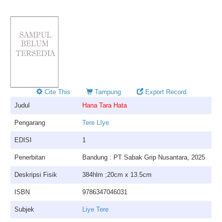
Cite This
Tampung
Export Record
Judul
Hana Tara Hata
Pengarang
Tere LIye
EDISI
1
Penerbitan
Bandung : PT Sabak Grip Nusantara, 2025
Deskripsi Fisik
384hlm ;20cm x 13.5cm
ISBN
9786347046031
Subjek
Liye Tere