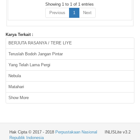
Showing 1 to 1 of 1 entries
Previous
1
Next
Karya Terkait :
BERJUTA RASANYA / TERE LIYE
Teruslah Bodoh Jangan Pintar
Yang Telah Lama Pergi
Nebula
Matahari
Show More
Hak Cipta © 2017 - 2018
Perpustakaan Nasional
INLISLite v3.2
Republik Indonesia