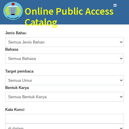
Online Public Access
Catalog
SMAN 12 Tangerang
Jenis Bahan
Bahasa
Target pembaca
Bentuk Karya
Kata Kunci