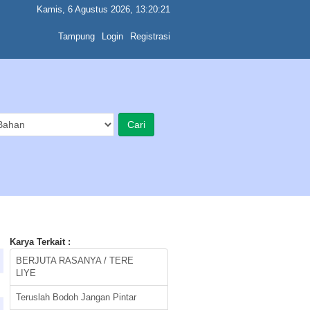
Kamis, 6 Agustus 2026, 13:20:21
Tampung
Login
Registrasi
Karya Terkait :
BERJUTA RASANYA / TERE
LIYE
Teruslah Bodoh Jangan Pintar