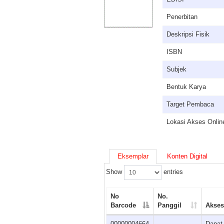
Penerbitan
Deskripsi Fisik
ISBN
Subjek
Bentuk Karya
Target Pembaca
Lokasi Akses Onlin
Eksemplar
Konten Digital
Show
entries
No
No.
Barcode
Panggil
Akses
00000004664
Dapat