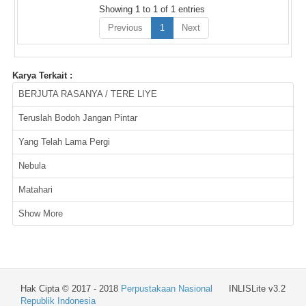
Showing 1 to 1 of 1 entries
Previous
1
Next
Karya Terkait :
BERJUTA RASANYA / TERE LIYE
Teruslah Bodoh Jangan Pintar
Yang Telah Lama Pergi
Nebula
Matahari
Show More
Hak Cipta © 2017 - 2018
Perpustakaan Nasional
INLISLite v3.2
Republik Indonesia