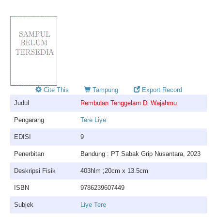
Cite This
Tampung
Export Record
Judul
Rembulan Tenggelam Di Wajahmu
Pengarang
Tere Liye
EDISI
9
Penerbitan
Bandung : PT Sabak Grip Nusantara, 2023
Deskripsi Fisik
403hlm ;20cm x 13.5cm
ISBN
9786239607449
Subjek
Liye Tere