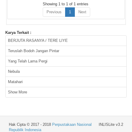
Showing 1 to 1 of 1 entries
Previous
1
Next
Karya Terkait :
BERJUTA RASANYA / TERE LIYE
Teruslah Bodoh Jangan Pintar
Yang Telah Lama Pergi
Nebula
Matahari
Show More
Hak Cipta © 2017 - 2018
Perpustakaan Nasional
INLISLite v3.2
Republik Indonesia