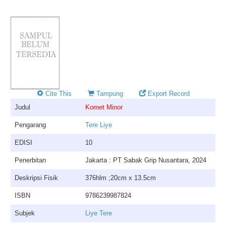
Cite This
Tampung
Export Record
Judul
Komet Minor
Pengarang
Tere Liye
EDISI
10
Penerbitan
Jakarta : PT Sabak Grip Nusantara, 2024
Deskripsi Fisik
376hlm ;20cm x 13.5cm
ISBN
9786239987824
Subjek
Liye Tere