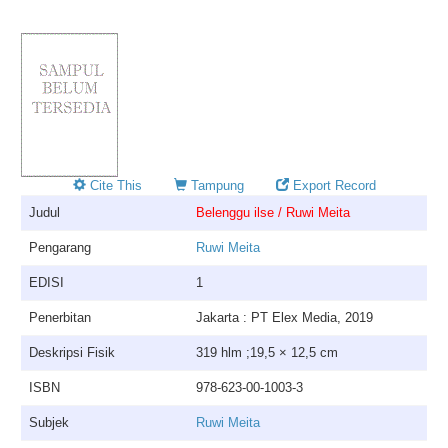
Cite This
Tampung
Export Record
Judul
Belenggu ilse / Ruwi Meita
Pengarang
Ruwi Meita
EDISI
1
Penerbitan
Jakarta : PT Elex Media, 2019
Deskripsi Fisik
319 hlm ;19,5 × 12,5 cm
ISBN
978-623-00-1003-3
Subjek
Ruwi Meita