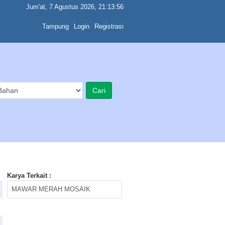
Jum'at, 7 Agustus 2026, 21:13:56
Tampung
Login
Registrasi
Karya Terkait :
MAWAR MERAH MOSAIK