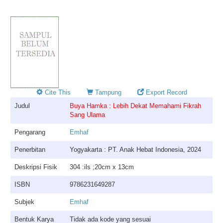
Cite This
Tampung
Export Record
Judul
Buya Hamka : Lebih Dekat Memahami Fikrah
Sang Ulama
Pengarang
Emhaf
Penerbitan
Yogyakarta : PT. Anak Hebat Indonesia, 2024
Deskripsi Fisik
304 :ils ;20cm x 13cm
ISBN
9786231649287
Subjek
Emhaf
Bentuk Karya
Tidak ada kode yang sesuai