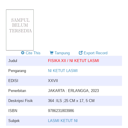
Cite This
Tampung
Export Record
Judul
FISIKA XII / NI KETUT LASMI
Pengarang
NI KETUT LASMI
EDISI
XXVII
Penerbitan
JAKARTA : ERLANGGA, 2023
Deskripsi Fisik
364 :ILS ;25 CM x 17, 5 CM
ISBN
9786231803986
Subjek
LASMI KETUT NI