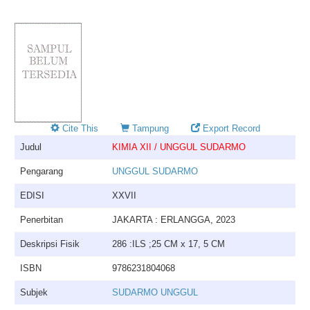
Cite This
Tampung
Export Record
Judul
KIMIA XII / UNGGUL SUDARMO
Pengarang
UNGGUL SUDARMO
EDISI
XXVII
Penerbitan
JAKARTA : ERLANGGA, 2023
Deskripsi Fisik
286 :ILS ;25 CM x 17, 5 CM
ISBN
9786231804068
Subjek
SUDARMO UNGGUL