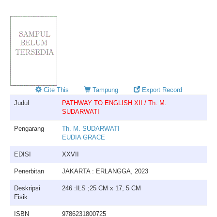
Cite This
Tampung
Export Record
Judul
PATHWAY TO ENGLISH XII / Th. M.
SUDARWATI
Pengarang
Th. M. SUDARWATI
EUDIA GRACE
EDISI
XXVII
Penerbitan
JAKARTA : ERLANGGA, 2023
Deskripsi
246 :ILS ;25 CM x 17, 5 CM
Fisik
ISBN
9786231800725