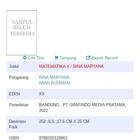
Cite This
Tampung
Export Record
Judul
MATEMATIKA X / RINA MARYANA
Pengarang
RINA MARYANA
IWAN BUDIMAN
EDISI
XII
Penerbitan
BANDUNG : PT GRAFINDO MEDIA PRATAMA,
2022
Deskripsi
252 :ILS ;17,6 CM X 25 CM
Fisik
ISBN
9786020128962