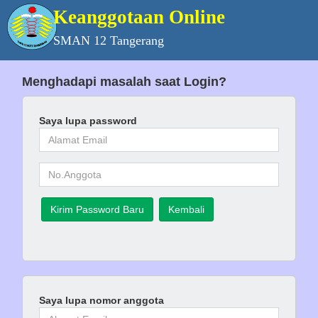
Keanggotaan Online
SMAN 12 Tangerang
Menghadapi masalah saat Login?
Saya lupa password
Kirim Password Baru
Kembali
Saya lupa nomor anggota